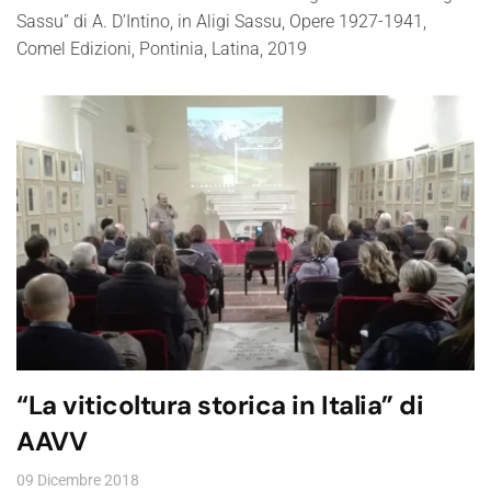
Sassu” di A. D’Intino, in Aligi Sassu, Opere 1927-1941,
Comel Edizioni, Pontinia, Latina, 2019
“La viticoltura storica in Italia” di
AAVV
09 Dicembre 2018