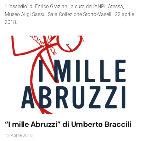
“L’assedio” di Enrico Graziani, a cura dell’ANPI. Atessa,
Museo Aligi Sassu, Sala Collezione Storto-Vaselli, 22 aprile
2018.
“I mille Abruzzi” di Umberto Braccili
12 Aprile 2018