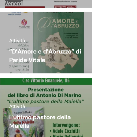
Attività
“D’Amore e d’Abruzzo” di
Paride Vitale
Attività
L'ultimo pastore della
Maiella