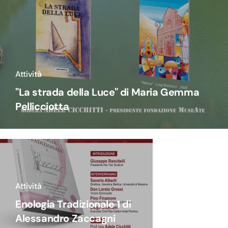
Attività
"La strada della Luce" di Maria Gemma
Pellicciotta
Attività
Enologia Tradizionale 1 di
Alessandro Zaccagni