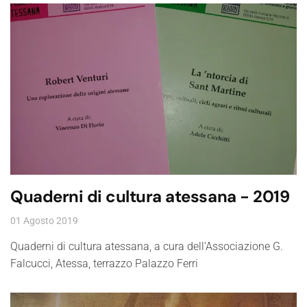
Quaderni di cultura atessana - 2019
01 Agosto 2019
Quaderni di cultura atessana, a cura dell’Associazione G.
Falcucci, Atessa, terrazzo Palazzo Ferri