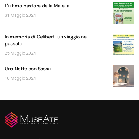
L'ultimo pastore della Maiella
31 Maggio 2024
In memoria di Celiberti: un viaggio nel
passato
25 Maggio 2024
Una Notte con Sassu
18 Maggio 2024