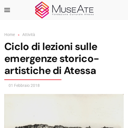
Skip to main content
Home
Attività
Ciclo di lezioni sulle
emergenze storico-
artistiche di Atessa
01 Febbraio 2018