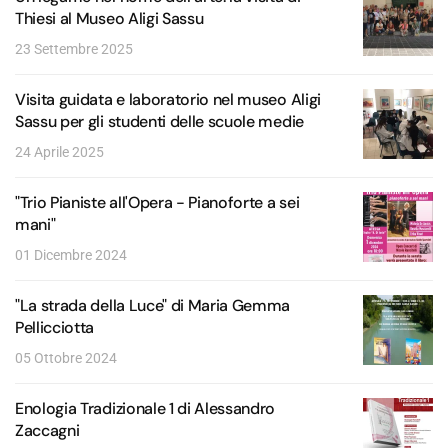
Thiesi al Museo Aligi Sassu
23 Settembre 2025
Visita guidata e laboratorio nel museo Aligi
Sassu per gli studenti delle scuole medie
24 Aprile 2025
"Trio Pianiste all'Opera - Pianoforte a sei
mani"
01 Dicembre 2024
"La strada della Luce" di Maria Gemma
Pellicciotta
05 Ottobre 2024
Enologia Tradizionale 1 di Alessandro
Zaccagni