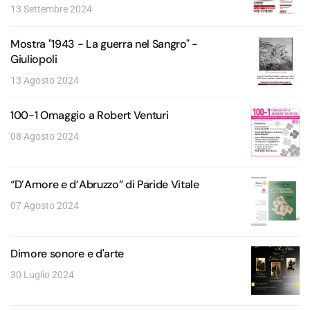
13 Settembre 2024
Mostra "1943 - La guerra nel Sangro" -
Giuliopoli
13 Agosto 2024
100-1 Omaggio a Robert Venturi
08 Agosto 2024
“D’Amore e d’Abruzzo” di Paride Vitale
07 Agosto 2024
Dimore sonore e d'arte
30 Luglio 2024