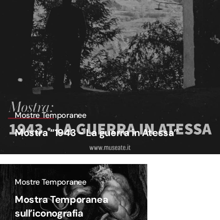
Mostre Temporanee
Mostra “1943 - La guerra in Atessa”
Mostre Temporanee
Mostra Temporanea
sull’iconografia