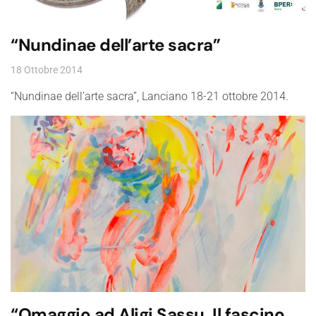
“Nundinae dell’arte sacra”
18 Ottobre 2014
“Nundinae dell’arte sacra”, Lanciano 18-21 ottobre 2014.
“Omaggio ad Aligi Sassu, Il fascino