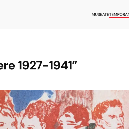
MUSEATE
TEMPORA
ere 1927-1941”