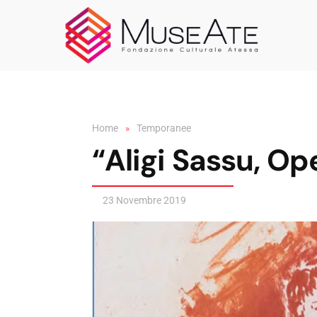
Skip to main content
Home
Temporanee
“Aligi Sassu, Op
23 Novembre 2019