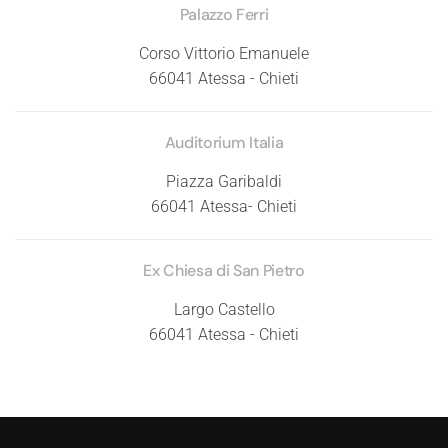
Palazzo Ferri
Corso Vittorio Emanuele
66041 Atessa - Chieti
Auditorium Italia
Piazza Garibaldi
66041 Atessa- Chieti
Ex Chiesa di San Pietro
Largo Castello
66041 Atessa - Chieti