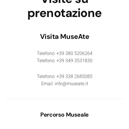
prenotazione
Visita MuseAte
Telefono:
‭‭+39 380 5206264‬‬
Telefono:
‭+39 349 3531830‬‬
Telefono:
+39 338 2685085‬
Email:
info@museate.it
Percorso Museale