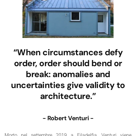
“When circumstances defy
order, order should bend or
break: anomalies and
uncertainties give validity to
architecture.”
- Robert Venturi -
Morto nel settembre 2019 a Filadelfia, Venturi viene