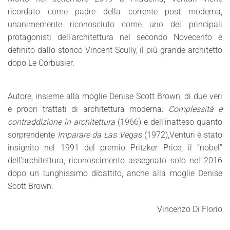
ricordato come padre della corrente post moderna,
unanimemente riconosciuto come uno dei principali
protagonisti dell’architettura nel secondo Novecento e
definito dallo storico Vincent Scully, il più grande architetto
dopo Le Corbusier.
Autore, insieme alla moglie Denise Scott Brown, di due veri
e propri trattati di architettura moderna:
Complessità e
contraddizione in architettura
(1966) e dell’inatteso quanto
sorprendente
Imparare da Las Vegas
(1972),Venturi è stato
insignito nel 1991 del premio Pritzker Price, il “nobel”
dell’architettura, riconoscimento assegnato solo nel 2016
dopo un lunghissimo dibattito, anche alla moglie Denise
Scott Brown.
Vincenzo Di Florio