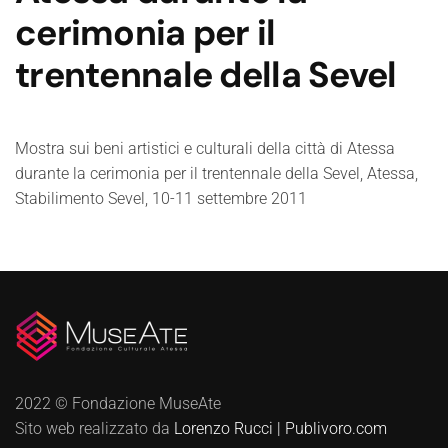
cerimonia per il
trentennale della Sevel
Mostra sui beni artistici e culturali della città di Atessa
durante la cerimonia per il trentennale della Sevel, Atessa,
Stabilimento Sevel, 10-11 settembre 2011
2022 © Fondazione MuseAte
Sito web realizzato da
Lorenzo Rucci | Publivoro.com