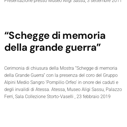
Presentazione presso Museo Aligi Sassu, 3 settembre 2011
“Schegge di memoria
della grande guerra”
Cerimonia di chiusura della Mostra “Schegge di memoria
della Grande Guerra” con la presenza del coro del Gruppo
Alpini Medio Sangro ‘Pompilio Orfeo’ in onore dei caduti e
degli invalidi di Atessa. Atessa, Museo Aligi Sassu, Palazzo
Ferri, Sala Collezione Storto-Vaselli , 23 febbraio 2019