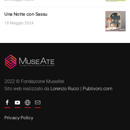
Una Notte con Sassu
18 Maggio 2024
2022 © Fondazione MuseAte
Sito web realizzato da
Lorenzo Rucci | Publivoro.com
Privacy Policy