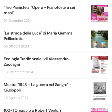
"Trio Pianiste all'Opera - Pianoforte a sei
mani"
01 Dicembre 2024
"La strada della Luce" di Maria Gemma
Pellicciotta
05 Ottobre 2024
Enologia Tradizionale 1 di Alessandro
Zaccagni
13 Settembre 2024
Mostra "1943 - La guerra nel Sangro" -
Giuliopoli
13 Agosto 2024
100-1 Omaggio a Robert Venturi