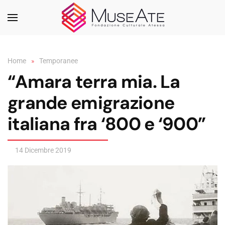
Skip to main content
Home
Temporanee
“Amara terra mia. La
grande emigrazione
italiana fra ‘800 e ‘900”
14 Dicembre 2019