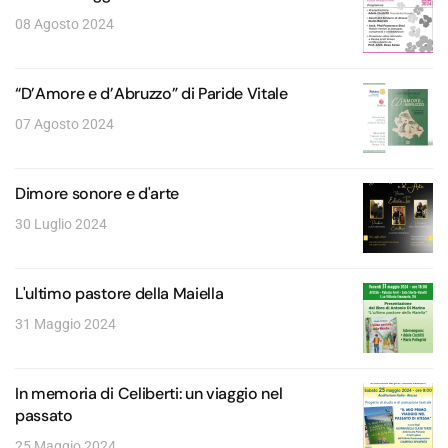
08 Agosto 2024
“D’Amore e d’Abruzzo” di Paride Vitale
07 Agosto 2024
Dimore sonore e d'arte
30 Luglio 2024
L'ultimo pastore della Maiella
31 Maggio 2024
In memoria di Celiberti: un viaggio nel
passato
25 Maggio 2024