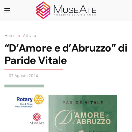
Skip to main content
Home
Attività
“D’Amore e d’Abruzzo” di
Paride Vitale
07 Agosto 2024