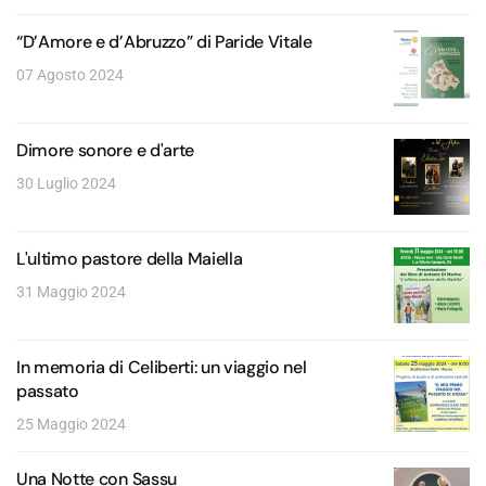
“D’Amore e d’Abruzzo” di Paride Vitale
07 Agosto 2024
Dimore sonore e d'arte
30 Luglio 2024
L'ultimo pastore della Maiella
31 Maggio 2024
In memoria di Celiberti: un viaggio nel
passato
25 Maggio 2024
Una Notte con Sassu