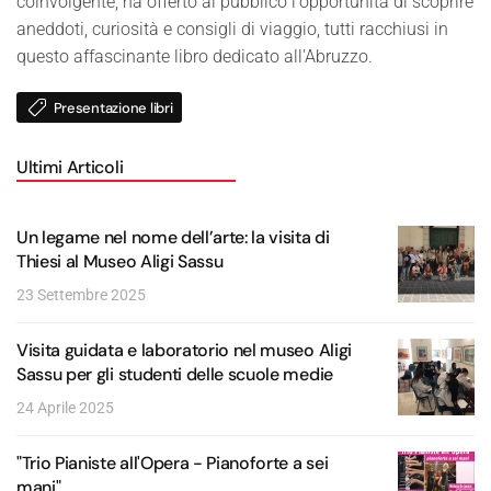
coinvolgente, ha offerto al pubblico l'opportunità di scoprire
aneddoti, curiosità e consigli di viaggio, tutti racchiusi in
questo affascinante libro dedicato all'Abruzzo.
Presentazione libri
Ultimi Articoli
Un legame nel nome dell’arte: la visita di
Thiesi al Museo Aligi Sassu
23 Settembre 2025
Visita guidata e laboratorio nel museo Aligi
Sassu per gli studenti delle scuole medie
24 Aprile 2025
"Trio Pianiste all'Opera - Pianoforte a sei
mani"