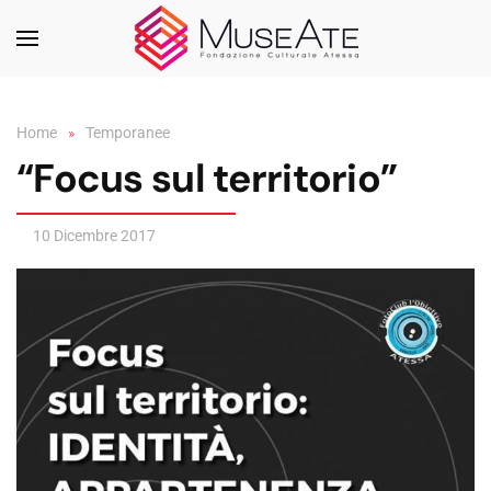
Skip to main content
Home
Temporanee
“Focus sul territorio”
10 Dicembre 2017