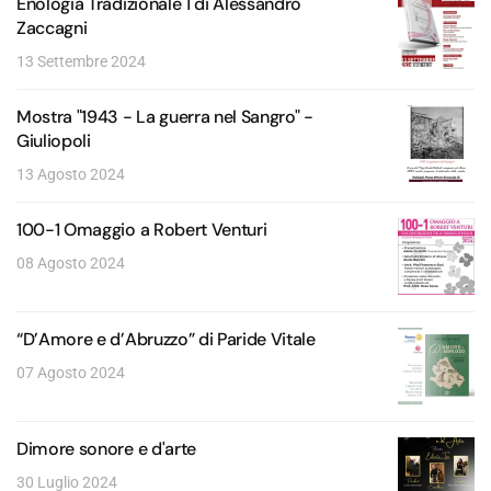
Enologia Tradizionale 1 di Alessandro
Zaccagni
13 Settembre 2024
Mostra "1943 - La guerra nel Sangro" -
Giuliopoli
13 Agosto 2024
100-1 Omaggio a Robert Venturi
08 Agosto 2024
“D’Amore e d’Abruzzo” di Paride Vitale
07 Agosto 2024
Dimore sonore e d'arte
30 Luglio 2024