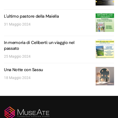
L'ultimo pastore della Maiella
31 Maggio 2024
In memoria di Celiberti: un viaggio nel
passato
25 Maggio 2024
Una Notte con Sassu
18 Maggio 2024