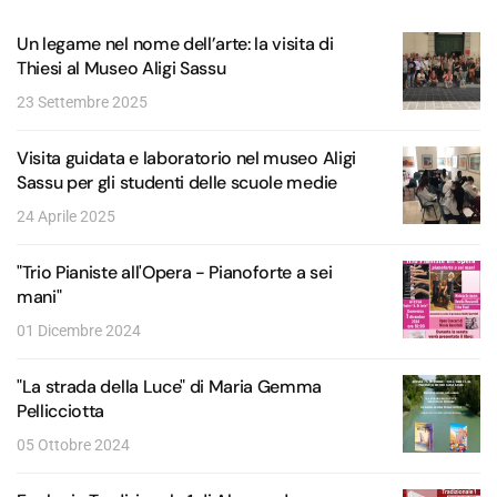
Un legame nel nome dell’arte: la visita di
Thiesi al Museo Aligi Sassu
23 Settembre 2025
Visita guidata e laboratorio nel museo Aligi
Sassu per gli studenti delle scuole medie
24 Aprile 2025
"Trio Pianiste all'Opera - Pianoforte a sei
mani"
01 Dicembre 2024
"La strada della Luce" di Maria Gemma
Pellicciotta
05 Ottobre 2024