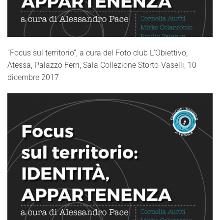
“Focus sul territorio”, a cura del Foto club L’Obiettivo,
Atessa, Palazzo Ferri, Sala Collezione Storto-Vaselli, 10
dicembre 2017