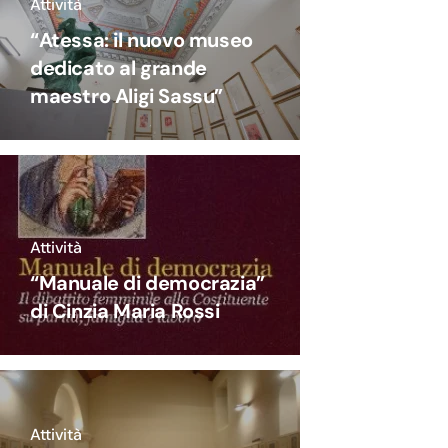
Attività
“Atessa: il nuovo museo
dedicato al grande
maestro Aligi Sassu”
Attività
“Manuale di democrazia”
di Cinzia Maria Rossi
Attività