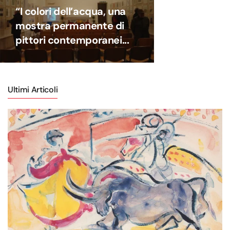
“I colori dell’acqua, una
mostra permanente di
pittori contemporanei...
Ultimi Articoli