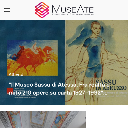
Skip to main content
Attività
“Il Museo Sassu di Atessa. Fra realtà e
mito 210 opere su carta 1927-1992”...