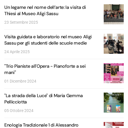
Un legame nel nome dell’arte: la visita di
Thiesi al Museo Aligi Sassu
23 Settembre 2025
Visita guidata e laboratorio nel museo Aligi
Sassu per gli studenti delle scuole medie
24 Aprile 2025
"Trio Pianiste all'Opera - Pianoforte a sei
mani"
01 Dicembre 2024
"La strada della Luce" di Maria Gemma
Pellicciotta
05 Ottobre 2024
Enologia Tradizionale 1 di Alessandro