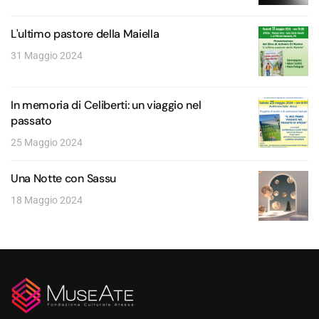
L'ultimo pastore della Maiella
31 Maggio 2024
In memoria di Celiberti: un viaggio nel
passato
25 Maggio 2024
Una Notte con Sassu
18 Maggio 2024