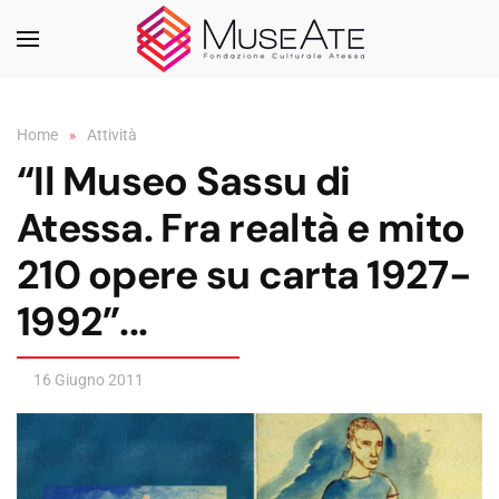
Skip to main content
Home
Attività
“Il Museo Sassu di
Atessa. Fra realtà e mito
210 opere su carta 1927-
1992”...
16 Giugno 2011