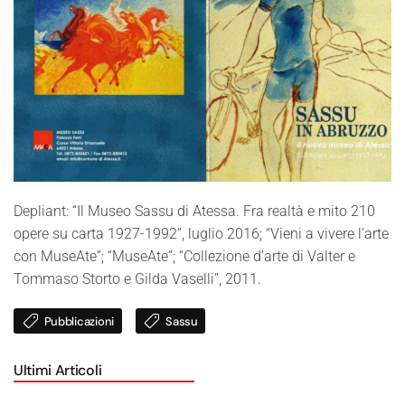
Depliant: “Il Museo Sassu di Atessa. Fra realtà e mito 210
opere su carta 1927-1992”, luglio 2016; “Vieni a vivere l’arte
con MuseAte”; “MuseAte”; “Collezione d’arte di Valter e
Tommaso Storto e Gilda Vaselli”, 2011.
Pubblicazioni
Sassu
Ultimi Articoli