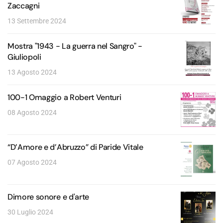
Zaccagni
13 Settembre 2024
Mostra "1943 - La guerra nel Sangro" -
Giuliopoli
13 Agosto 2024
100-1 Omaggio a Robert Venturi
08 Agosto 2024
“D’Amore e d’Abruzzo” di Paride Vitale
07 Agosto 2024
Dimore sonore e d'arte
30 Luglio 2024