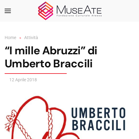
Skip to main content
Home
Attività
“I mille Abruzzi” di
Umberto Braccili
12 Aprile 2018