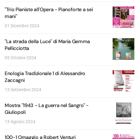
"Trio Pianiste all'Opera - Pianoforte a sei
mani"
01 Dicembre 2024
"La strada della Luce" di Maria Gemma
Pellicciotta
05 Ottobre 2024
Enologia Tradizionale 1 di Alessandro
Zaccagni
13 Settembre 2024
Mostra "1943 - La guerra nel Sangro" -
Giuliopoli
13 Agosto 2024
100-1 Omaggio a Robert Venturi