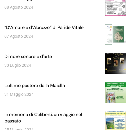
08 Agosto 2024
“D’Amore e d’Abruzzo” di Paride Vitale
07 Agosto 2024
Dimore sonore e d'arte
30 Luglio 2024
L'ultimo pastore della Maiella
31 Maggio 2024
In memoria di Celiberti: un viaggio nel
passato
25 Maggio 2024