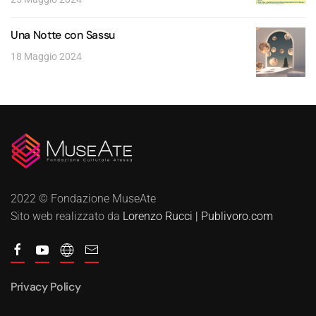
Una Notte con Sassu
18 Maggio 2024
2022 © Fondazione MuseAte
Sito web realizzato da
Lorenzo Rucci | Publivoro.com
Privacy Policy