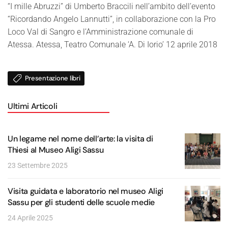
“I mille Abruzzi” di Umberto Braccili nell’ambito dell’evento
“Ricordando Angelo Lannutti”, in collaborazione con la Pro
Loco Val di Sangro e l’Amministrazione comunale di
Atessa. Atessa, Teatro Comunale ‘A. Di Iorio’ 12 aprile 2018
Presentazione libri
Ultimi Articoli
Un legame nel nome dell’arte: la visita di
Thiesi al Museo Aligi Sassu
23 Settembre 2025
Visita guidata e laboratorio nel museo Aligi
Sassu per gli studenti delle scuole medie
24 Aprile 2025