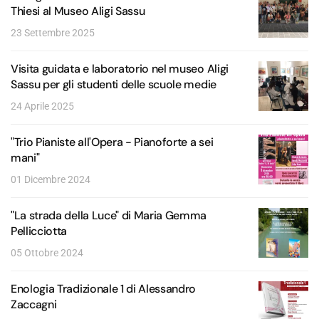
Thiesi al Museo Aligi Sassu
23 Settembre 2025
Visita guidata e laboratorio nel museo Aligi
Sassu per gli studenti delle scuole medie
24 Aprile 2025
"Trio Pianiste all'Opera - Pianoforte a sei
mani"
01 Dicembre 2024
"La strada della Luce" di Maria Gemma
Pellicciotta
05 Ottobre 2024
Enologia Tradizionale 1 di Alessandro
Zaccagni