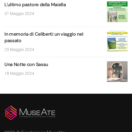
L'ultimo pastore della Maiella
31 Maggio 2024
In memoria di Celiberti: un viaggio nel
passato
25 Maggio 2024
Una Notte con Sassu
18 Maggio 2024