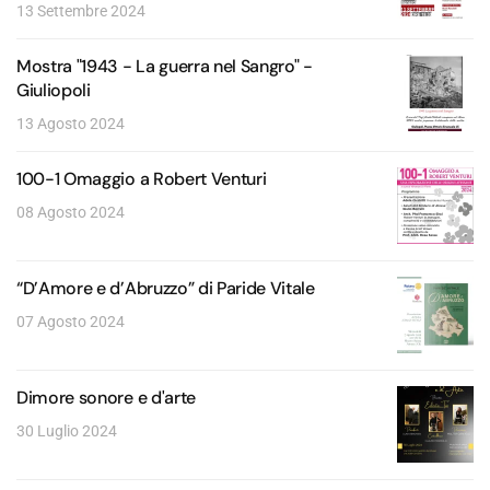
13 Settembre 2024
Mostra "1943 - La guerra nel Sangro" -
Giuliopoli
13 Agosto 2024
100-1 Omaggio a Robert Venturi
08 Agosto 2024
“D’Amore e d’Abruzzo” di Paride Vitale
07 Agosto 2024
Dimore sonore e d'arte
30 Luglio 2024