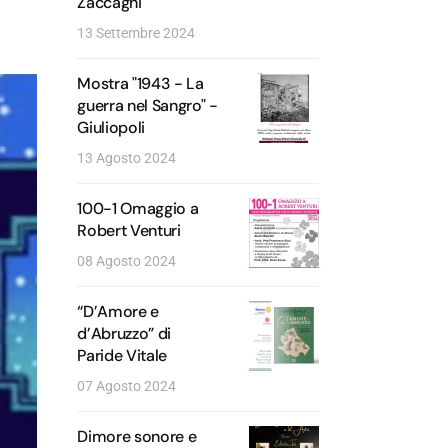
Zaccagni
13 Settembre 2024
Mostra "1943 - La
guerra nel Sangro" -
Giuliopoli
13 Agosto 2024
100-1 Omaggio a
Robert Venturi
08 Agosto 2024
“D’Amore e
d’Abruzzo” di
Paride Vitale
07 Agosto 2024
Dimore sonore e