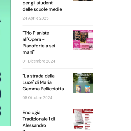
per gli studenti
delle scuole medie
24 Aprile 2025
"Trio Pianiste
all'Opera -
Pianoforte a sei
mani"
01 Dicembre 2024
"La strada della
Luce" di Maria
Gemma Pellicciotta
05 Ottobre 2024
Enologia
Tradizionale 1 di
Alessandro