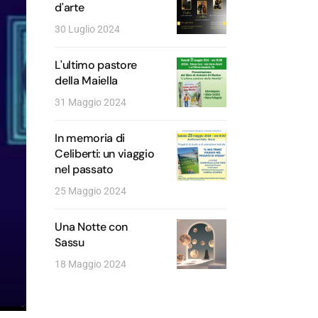
d'arte
30 Luglio 2024
L'ultimo pastore
della Maiella
31 Maggio 2024
In memoria di
Celiberti: un viaggio
nel passato
25 Maggio 2024
Una Notte con
Sassu
18 Maggio 2024