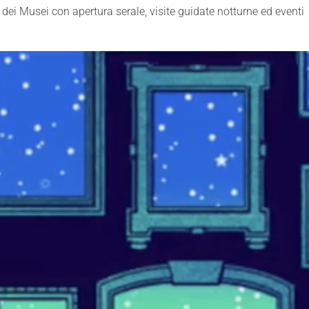
dei Musei con apertura serale, visite guidate notturne ed eventi