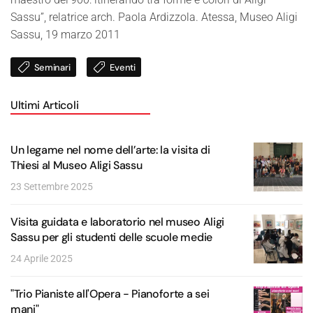
Sassu”, relatrice arch. Paola Ardizzola. Atessa, Museo Aligi
Sassu, 19 marzo 2011
Seminari
Eventi
Ultimi Articoli
Un legame nel nome dell’arte: la visita di
Thiesi al Museo Aligi Sassu
23 Settembre 2025
Visita guidata e laboratorio nel museo Aligi
Sassu per gli studenti delle scuole medie
24 Aprile 2025
"Trio Pianiste all'Opera - Pianoforte a sei
mani"