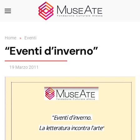
Skip to main content
Home
Eventi
“Eventi d’inverno”
19 Marzo 2011