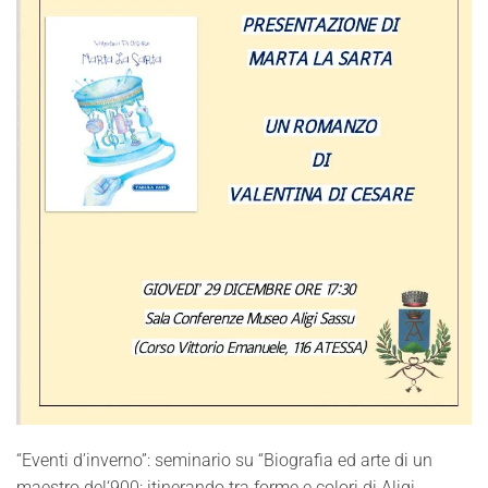
“Eventi d’inverno”: seminario su “Biografia ed arte di un
maestro del‘900: itinerando tra forme e colori di Aligi