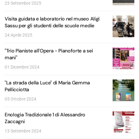
23 Settembre 2025
Visita guidata e laboratorio nel museo Aligi
Sassu per gli studenti delle scuole medie
24 Aprile 2025
"Trio Pianiste all'Opera - Pianoforte a sei
mani"
01 Dicembre 2024
"La strada della Luce" di Maria Gemma
Pellicciotta
05 Ottobre 2024
Enologia Tradizionale 1 di Alessandro
Zaccagni
13 Settembre 2024