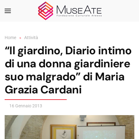
Skip to main content
Home
Attività
“Il giardino, Diario intimo
di una donna giardiniere
suo malgrado” di Maria
Grazia Cardani
16 Gennaio 2013