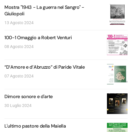
Mostra "1943 - La guerra nel Sangro" -
Giuliopoli
13 Agosto 2024
100-1 Omaggio a Robert Venturi
08 Agosto 2024
“D’Amore e d’Abruzzo” di Paride Vitale
07 Agosto 2024
Dimore sonore e d'arte
30 Luglio 2024
L'ultimo pastore della Maiella