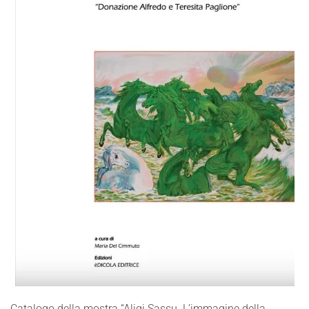
Catalogo della mostra “Aligi Sassu. L’immagine della