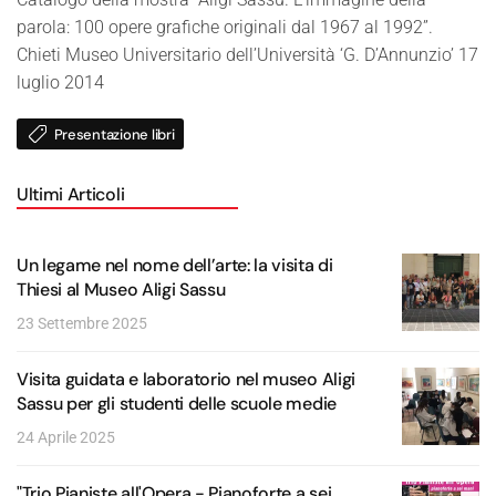
parola: 100 opere grafiche originali dal 1967 al 1992”.
Chieti Museo Universitario dell’Università ‘G. D’Annunzio’ 17
luglio 2014
Presentazione libri
Ultimi Articoli
Un legame nel nome dell’arte: la visita di
Thiesi al Museo Aligi Sassu
23 Settembre 2025
Visita guidata e laboratorio nel museo Aligi
Sassu per gli studenti delle scuole medie
24 Aprile 2025
"Trio Pianiste all'Opera - Pianoforte a sei