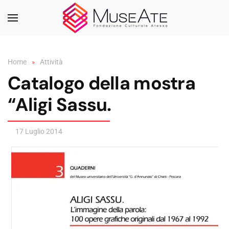
Skip to main content
Home
Attività
Catalogo della mostra
“Aligi Sassu.
17 Luglio 2014