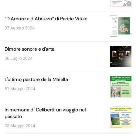
“D’Amore e d’Abruzzo” di Paride Vitale
07 Agosto 2024
Dimore sonore e d'arte
30 Luglio 2024
L'ultimo pastore della Maiella
31 Maggio 2024
In memoria di Celiberti: un viaggio nel
passato
25 Maggio 2024